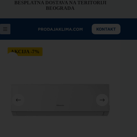
BESPLATNA DOSTAVA NA TERITORIJI
BEOGRADA
KONTAKT
AKCIJA -7%