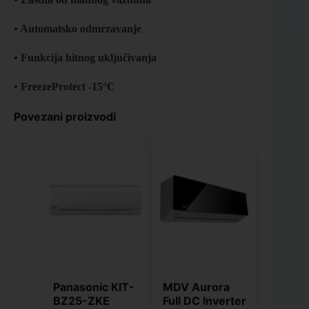
• Automatsko odmrzavanje
• Funkcija hitnog uključivanja
• FreezeProtect -15°C
Povezani proizvodi
Panasonic KIT-
MDV Aurora
BZ25-ZKE
Full DC Inverter