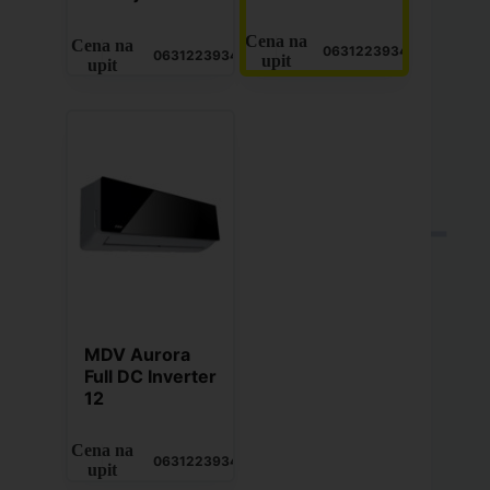
Cena na
Cena na
0631223934
0631223934
upit
upit
MDV Aurora
Full DC Inverter
12
Cena na
0631223934
upit