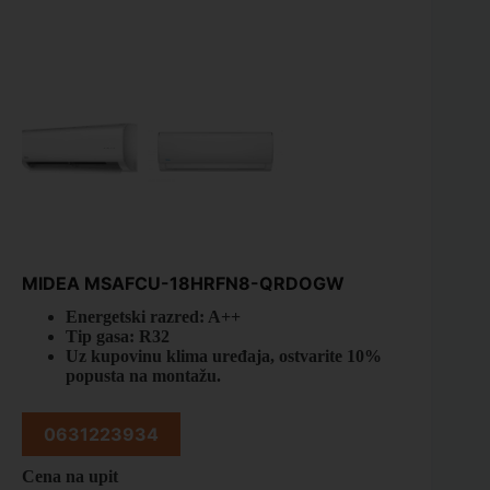
MIDEA MSAFCU-18HRFN8-QRDOGW
Energetski razred: A++
Tip gasa: R32
Uz kupovinu klima uređaja, ostvarite 10%
popusta na montažu.
0631223934
Cena na upit